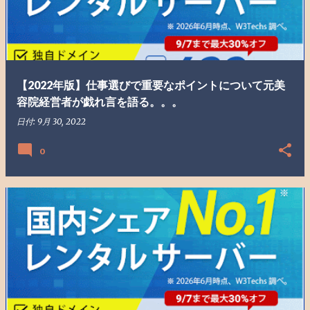
【2022年版】仕事選びで重要なポイントについて元美
容院経営者が戯れ言を語る。。。
日付:
9月 30, 2022
0