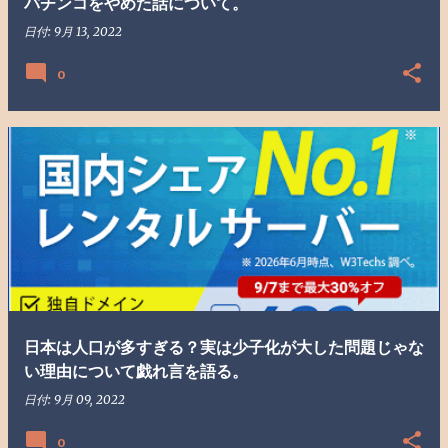
パチンコをやめた話について。
日付:
9月 13, 2022
0
日本は人口が多すぎる？実は少子化が大した問題じゃな
い理由について戯れ言を語る。
日付:
9月 09, 2022
0