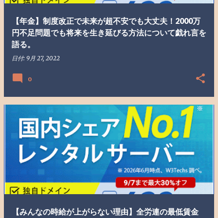
【年金】制度改正で未来が超不安でも大丈夫！2000万
円不足問題でも将来を生き延びる方法について戯れ言を
語る。
日付:
9月 27, 2022
0
【みんなの時給が上がらない理由】全労連の最低賃金