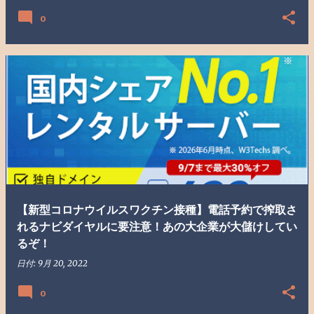
0
【新型コロナウイルスワクチン接種】電話予約で搾取さ
れるナビダイヤルに要注意！あの大企業が大儲けしてい
るぞ！
日付:
9月 20, 2022
0