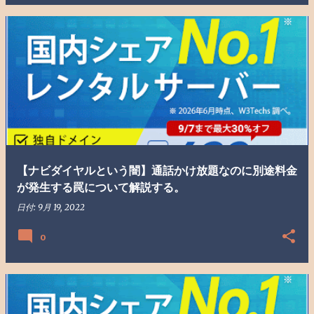
【ナビダイヤルという闇】通話かけ放題なのに別途料金
が発生する罠について解説する。
日付:
9月 19, 2022
0