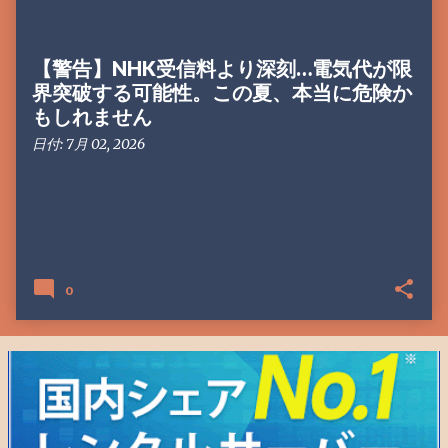
【警告】NHK受信料より深刻…電気代が限
界突破する可能性。この夏、本当に危険か
もしれません
日付:
7月 02, 2026
0