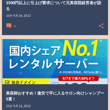
1500円以上に引上げ要求について元美容院経営者が語
る
日付:
9月 26, 2022
0
美容師おすすめ！激安で手に入るサロン向けシャンプー
5選！
日付:
9月 22, 2022