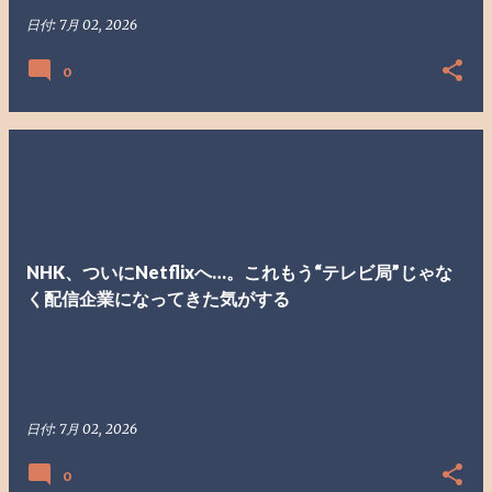
日付:
7月 02, 2026
0
NHK、ついにNetflixへ…。これもう“テレビ局”じゃな
く配信企業になってきた気がする
日付:
7月 02, 2026
0