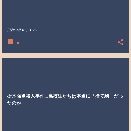
日付:
7月 02, 2026
0
栃木強盗殺人事件…高校生たちは本当に「捨て駒」だっ
たのか