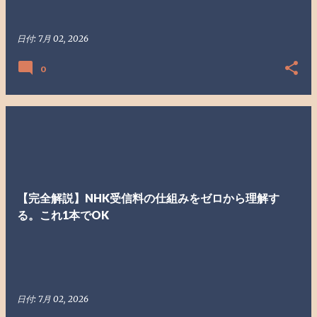
日付:
7月 02, 2026
0
【完全解説】NHK受信料の仕組みをゼロから理解す
る。これ1本でOK
日付:
7月 02, 2026