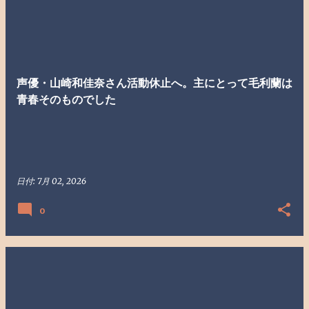
声優・山崎和佳奈さん活動休止へ。主にとって毛利蘭は
青春そのものでした
日付:
7月 02, 2026
0