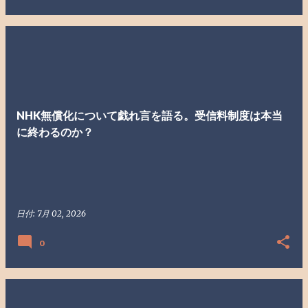
NHK無償化について戯れ言を語る。受信料制度は本当
に終わるのか？
日付:
7月 02, 2026
0