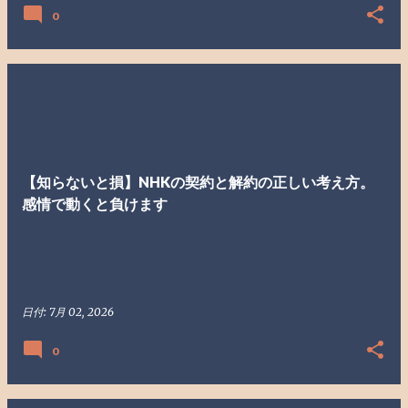
0
【知らないと損】NHKの契約と解約の正しい考え方。
感情で動くと負けます
日付:
7月 02, 2026
0