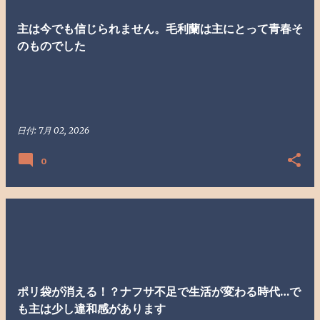
主は今でも信じられません。毛利蘭は主にとって青春そ
のものでした
日付:
7月 02, 2026
0
ポリ袋が消える！？ナフサ不足で生活が変わる時代…で
も主は少し違和感があります